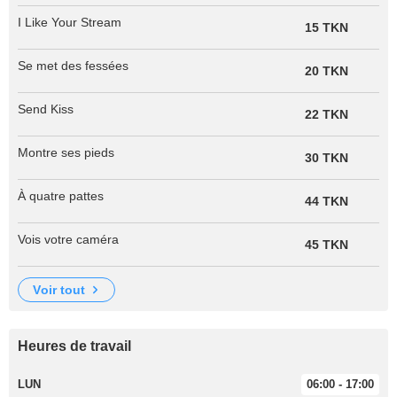
I Like Your Stream
15 TKN
Se met des fessées
20 TKN
Send Kiss
22 TKN
Montre ses pieds
30 TKN
À quatre pattes
44 TKN
Vois votre caméra
45 TKN
voir tout
Heures de travail
LUN
06:00 - 17:00