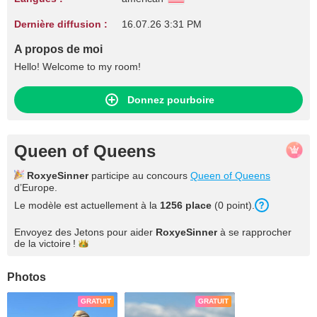
Dernière diffusion :
16.07.26 3:31 PM
A propos de moi
Hello! Welcome to my room!
Donnez pourboire
Queen of Queens
RoxyeSinner
participe au concours
Queen of Queens
d’Europe.
Le modèle est actuellement à la
1256 place
(0 point).
Envoyez des Jetons pour aider
RoxyeSinner
à se rapprocher
de la
victoire !
Photos
GRATUIT
GRATUIT