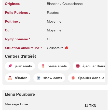
Origines:
Blanche / Caucasienne
Poils Pubiens :
Rasées
Poitrine :
Moyenne
Cul :
Moyenne
Nymphomane :
Oui
Situation amoureuse :
Célibataire
Centres d'intérêt
jeux anals
baise anale
éjaculer dans l
félation
show cams
éjaculer dans la ch
Menu Pourboire
Message Privé
11 TKN